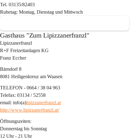
Tel. 03135/82403
Ruhetag: Montag, Dienstag und Mittwoch
Gasthaus "Zum Lipizzanerfranzl"
Lipizzanerfranzl
R+F Freizeitanlagen KG
Franz Eccher
Bärndorf 8
8081 Heiligenkreuz am Waasen
TELEFON - 0664 / 38 04 963
Telefax: 03134 / 52558
email: info(a)
lipizzanerfranzl.at
http://www.lipizzanerfranzl.at/
Öffnungszeiten:
Donnerstag bis Sonntag
12 Uhr - 21 Uhr