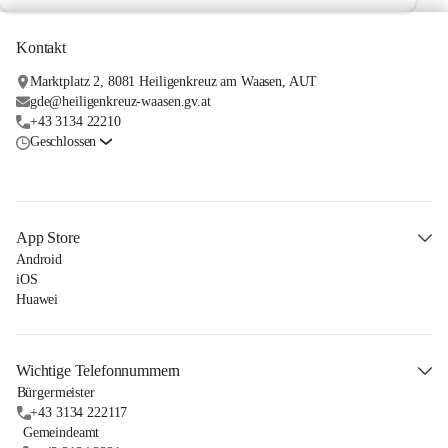
Kontakt
Marktplatz 2, 8081 Heiligenkreuz am Waasen, AUT
gde@heiligenkreuz-waasen.gv.at
+43 3134 22210
Geschlossen
App Store
Android
iOS
Huawei
Wichtige Telefonnummern
Bürgermeister
+43 3134 222117
Gemeindeamt