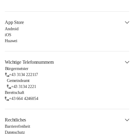
App Store
Android
iOS
Huawei
Wichtige Telefonnummern
Bürgermeister
+43 3134 222117
Gemeindeamt
+43 3134 2221
Bereitschaft
+43 664 4246054
Rechtliches
Barrierefreiheit
Datenschutz