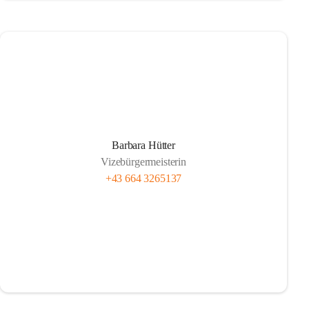
Barbara Hütter
Vizebürgermeisterin
+43 664 3265137