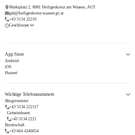
Marktplatz 2, 8081 Heiligenkreuz am Waasen, AUT
gde@heiligenkreuz-waasen.gv.at
+43 3134 22210
Geschlossen
App Store
Android
iOS
Huawei
Wichtige Telefonnummern
Bürgermeister
+43 3134 222117
Gemeindeamt
+43 3134 2221
Bereitschaft
+43 664 4246054