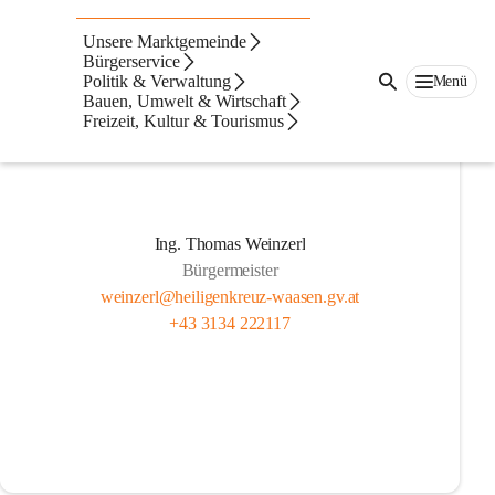
Gemeindevorstand
Unsere Marktgemeinde
Bürgerservice
Politik & Verwaltung
Menü
Bauen, Umwelt & Wirtschaft
Freizeit, Kultur & Tourismus
Ing. Thomas Weinzerl
Bürgermeister
weinzerl@heiligenkreuz-waasen.gv.at
+43 3134 222117