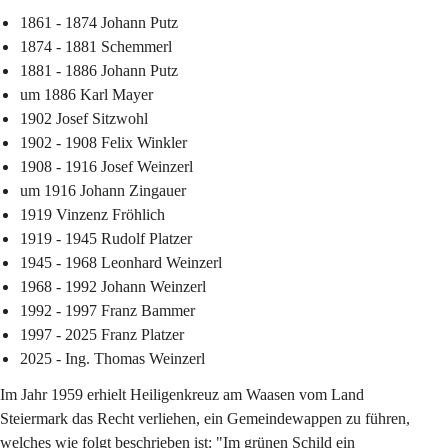
1861 - 1874 Johann Putz
1874 - 1881 Schemmerl
1881 - 1886 Johann Putz
um 1886 Karl Mayer
1902 Josef Sitzwohl
1902 - 1908 Felix Winkler
1908 - 1916 Josef Weinzerl
um 1916 Johann Zingauer
1919 Vinzenz Fröhlich
1919 - 1945 Rudolf Platzer
1945 - 1968 Leonhard Weinzerl
1968 - 1992 Johann Weinzerl
1992 - 1997 Franz Bammer
1997 - 2025 Franz Platzer
2025 - Ing. Thomas Weinzerl
Im Jahr 1959 erhielt Heiligenkreuz am Waasen vom Land 
Steiermark das Recht verliehen, ein Gemeindewappen zu führen, 
welches wie folgt beschrieben ist: "Im grünen Schild ein 