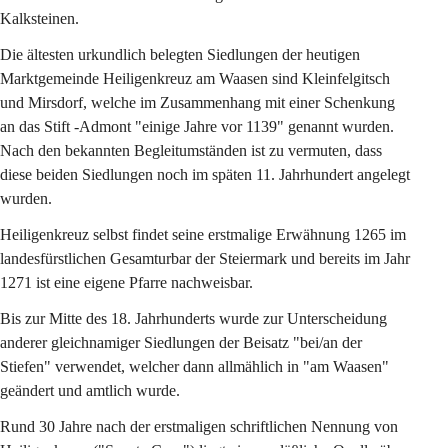
Kalksteinen.
Die ältesten urkundlich belegten Siedlungen der heutigen 
Marktgemeinde Heiligenkreuz am Waasen sind Kleinfelgitsch 
und Mirsdorf, welche im Zusammenhang mit einer Schenkung 
an das Stift -Admont "einige Jahre vor 1139" genannt wurden. 
Nach den bekannten Begleitumständen ist zu vermuten, dass 
diese beiden Siedlungen noch im späten 11. Jahrhundert angelegt 
wurden.
Heiligenkreuz
 selbst findet seine 
erstmalige Erwähnung 1265
 im 
landesfürstlichen Gesamturbar der Steiermark und bereits im Jahr 
1271 ist eine eigene Pfarre nachweisbar.
Bis zur Mitte des 18. Jahrhunderts wurde zur Unterscheidung 
anderer gleichnamiger Siedlungen der Beisatz "bei/an der 
Stiefen" verwendet, welcher dann allmählich in "am Waasen" 
geändert und amtlich wurde.
Rund 30 Jahre nach der erstmaligen schriftlichen Nennung von 