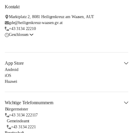
Kontakt
Marktplatz 2, 8081 Heiligenkreuz am Waasen, AUT
gde@heiligenkreuz-waasen.gv.at
+43 3134 22210
Geschlossen
App Store
Android
iOS
Huawei
Wichtige Telefonnummern
Bürgermeister
+43 3134 222117
Gemeindeamt
+43 3134 2221
Bereitschaft