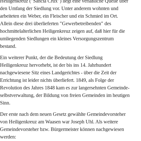
Heiligenkreuz ("Sancta Crux") liegt eine verläßliche Quelle über 
den Umfang der Siedlung vor. Unter anderem wohnten und 
arbeiteten ein Weber, ein Fleischer und ein Schmied im Ort. 
Allein diese drei überlieferten "Gewerbetreibenden" des 
hochmittelalterlichen Heiligenkreuz zeigen auf, daß hier für die 
umliegenden Siedlungen ein kleines Versorgungszentrum 
bestand.
Ein weiterer Punkt, der die Bedeutung der Siedlung 
Heiligenkreuz hervorhebt, ist der bis ins 14. Jahrhundert 
nachgewiesene Sitz eines Landgerichtes - über die Zeit der 
Errichtung ist leider nichts überliefert. 1849, als Folge der 
Revolution des Jahres 1848 kam es zur langersehnten Gemeinde-
selbstverwaltung, der Bildung von freien Gemeinden im heutigen 
Sinn.
Der erste nach dem neuen Gesetz gewählte Gemeindevorsteher 
von Heiligenkreuz am Waasen war Joseph Uhl. Als weitere 
Gemeindevorsteher bzw. Bürgermeister können nachgewiesen 
werden: