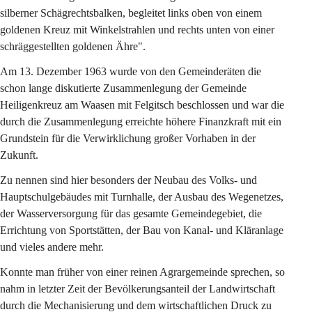
silberner Schägrechtsbalken, begleitet links oben von einem 
goldenen Kreuz mit Winkelstrahlen und rechts unten von einer 
schräggestellten goldenen Ähre".
Am 13. Dezember 1963 wurde von den Gemeinderäten die 
schon lange diskutierte Zusammenlegung der Gemeinde 
Heiligenkreuz am Waasen mit Felgitsch beschlossen und war die 
durch die Zusammenlegung erreichte höhere Finanzkraft mit ein 
Grundstein für die Verwirklichung großer Vorhaben in der 
Zukunft.
Zu nennen sind hier besonders der Neubau des Volks- und 
Hauptschulgebäudes mit Turnhalle, der Ausbau des Wegenetzes, 
der Wasserversorgung für das gesamte Gemeindegebiet, die 
Errichtung von Sportstätten, der Bau von Kanal- und Kläranlage 
und vieles andere mehr.
Konnte man früher von einer reinen Agrargemeinde sprechen, so 
nahm in letzter Zeit der Bevölkerungsanteil der Landwirtschaft 
durch die Mechanisierung und dem wirtschaftlichen Druck zu 