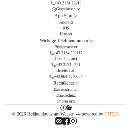
+43 3134 22210
Geschlossen
App Store
Android
iOS
Huawei
Wichtige Telefonnummern
Bürgermeister
+43 3134 222117
Gemeindeamt
+43 3134 2221
Bereitschaft
+43 664 4246054
Rechtliches
Barrierefreiheit
Datenschutz
Impressum
© 2026 Heiligenkreuz am Waasen — powered by
CITIES.