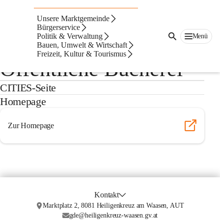
Unsere Marktgemeinde
Bürgerservice
Politik & Verwaltung
Menü
Bauen, Umwelt & Wirtschaft
Auf dieser Seite
Freizeit, Kultur & Tourismus
Öffentliche Bücherei
CITIES-Seite
Homepage
Zur Homepage
Kontakt
Marktplatz 2, 8081 Heiligenkreuz am Waasen, AUT
gde@heiligenkreuz-waasen.gv.at