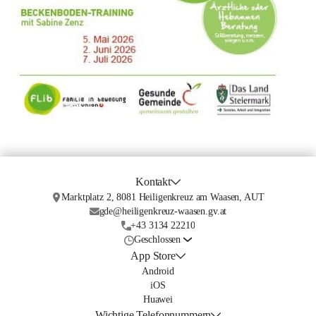
Kontakt
Marktplatz 2, 8081 Heiligenkreuz am Waasen, AUT
gde@heiligenkreuz-waasen.gv.at
+43 3134 22210
Geschlossen
App Store
Android
iOS
Huawei
Wichtige Telefonnummern